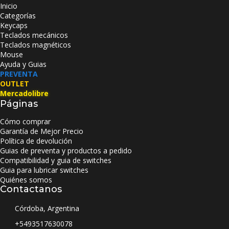
Inicio
Categorías
Keycaps
Teclados mecánicos
Teclados magnéticos
Mouse
Ayuda y Guias
PREVENTA
OUTLET
Mercadolibre
Páginas
Cómo comprar
Garantía de Mejor Precio
Política de devolución
Guias de preventa y productos a pedido
Compatibilidad y guia de switches
Guia para lubricar switches
Quiénes somos
Contactanos
Córdoba, Argentina
+5493517630078