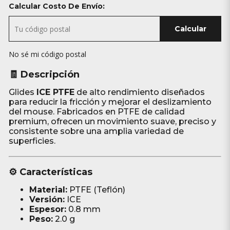
Calcular Costo De Envío:
Calcular
No sé mi código postal
🧾 Descripción
Glides
ICE PTFE
de alto rendimiento diseñados
para reducir la fricción y mejorar el deslizamiento
del mouse. Fabricados en PTFE de calidad
premium, ofrecen un movimiento suave, preciso y
consistente sobre una amplia variedad de
superficies.
⚙️ Características
Material:
PTFE (Teflón)
Versión:
ICE
Espesor:
0.8 mm
Peso:
2.0 g