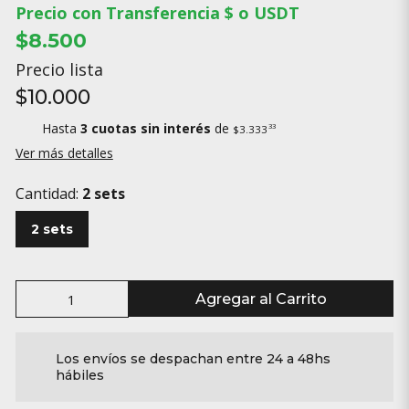
Precio con Transferencia $ o USDT
$8.500
Precio lista
$10.000
Hasta
3 cuotas sin interés
de
33
$3.333
Ver más detalles
Cantidad:
2 sets
2 sets
Agregar al Carrito
Los envíos se despachan entre 24 a 48hs
hábiles