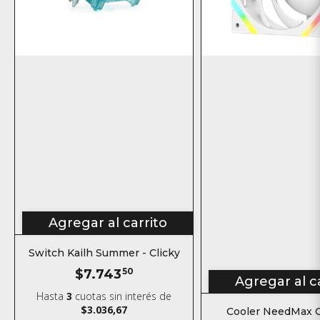
Agregar al carrito
Switch Kailh Summer - Clicky
$7.743
50
Agregar al c
Hasta
3
cuotas sin interés
de
$3.036,67
Cooler NeedMax 