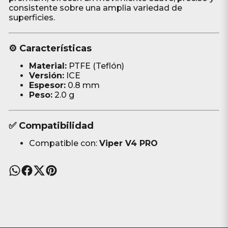
consistente sobre una amplia variedad de
superficies.
⚙️ Características
Material:
PTFE (Teflón)
Versión:
ICE
Espesor:
0.8 mm
Peso:
2.0 g
✅ Compatibilidad
Compatible con:
Viper V4 PRO