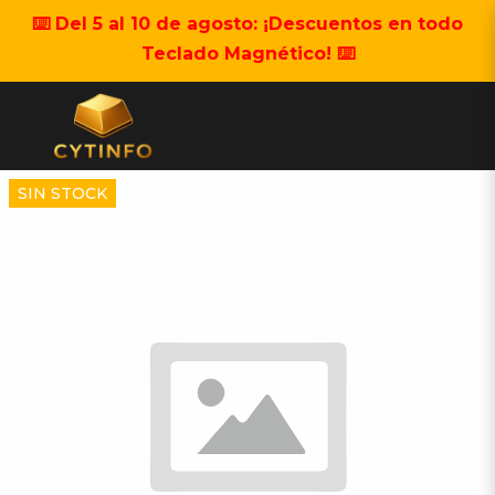
⌨️ Del 5 al 10 de agosto: ¡Descuentos en todo
Teclado Magnético! ⌨️
SIN STOCK