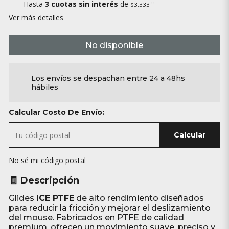
Hasta
3 cuotas sin interés
de
33
$3.333
Ver más detalles
No disponible
Los envíos se despachan entre 24 a 48hs
hábiles
Calcular Costo De Envío:
Calcular
No sé mi código postal
🧾 Descripción
Glides
ICE PTFE
de alto rendimiento diseñados
para reducir la fricción y mejorar el deslizamiento
del mouse. Fabricados en PTFE de calidad
premium, ofrecen un movimiento suave, preciso y