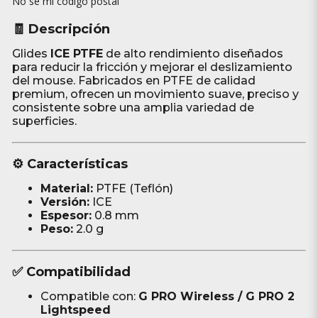
No sé mi código postal
🧾 Descripción
Glides
ICE PTFE
de alto rendimiento diseñados
para reducir la fricción y mejorar el deslizamiento
del mouse. Fabricados en PTFE de calidad
premium, ofrecen un movimiento suave, preciso y
consistente sobre una amplia variedad de
superficies.
⚙️ Características
Material:
PTFE (Teflón)
Versión:
ICE
Espesor:
0.8 mm
Peso:
2.0 g
✅ Compatibilidad
Compatible con:
G PRO Wireless / G PRO 2
Lightspeed