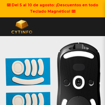
⌨️ Del 5 al 10 de agosto: ¡Descuentos en todo
Teclado Magnético! ⌨️