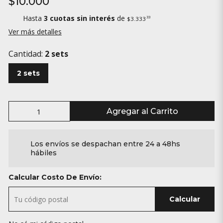
$10.000
Hasta
3 cuotas sin interés
de
33
$3.333
Ver más detalles
Cantidad:
2 sets
2 sets
Agregar al Carrito
Los envíos se despachan entre 24 a 48hs
hábiles
Calcular Costo De Envío:
Calcular