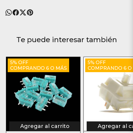
Te puede interesar también
5% OFF
5% OFF
COMPRANDO 6 O MÁS
COMPRANDO 6 O
Agregar al carrito
Agregar al c