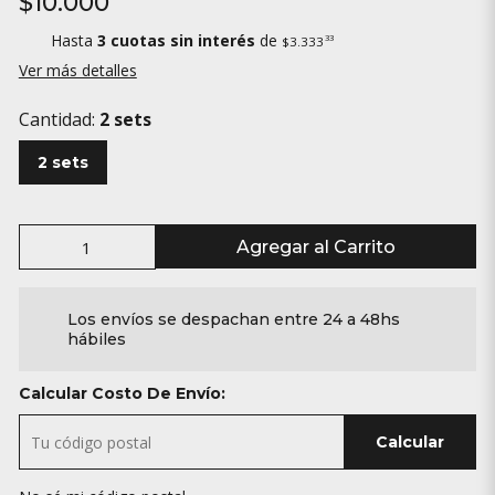
$10.000
Hasta
3 cuotas sin interés
de
33
$3.333
Ver más detalles
Cantidad:
2 sets
2 sets
Agregar al Carrito
Los envíos se despachan entre 24 a 48hs
hábiles
Calcular Costo De Envío:
Calcular