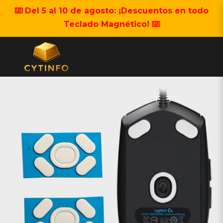
⌨️ Del 5 al 10 de agosto: ¡Descuentos en todo
Teclado Magnético! ⌨️