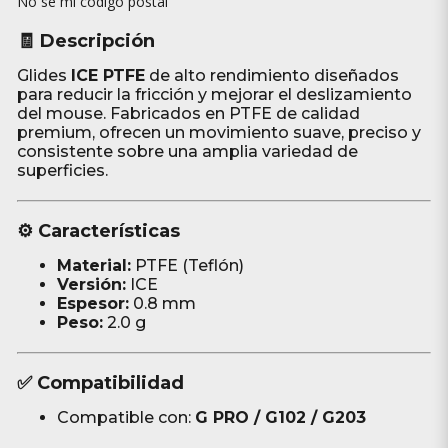
No sé mi código postal
🧾 Descripción
Glides
ICE PTFE
de alto rendimiento diseñados
para reducir la fricción y mejorar el deslizamiento
del mouse. Fabricados en PTFE de calidad
premium, ofrecen un movimiento suave, preciso y
consistente sobre una amplia variedad de
superficies.
⚙️ Características
Material:
PTFE (Teflón)
Versión:
ICE
Espesor:
0.8 mm
Peso:
2.0 g
✅ Compatibilidad
Compatible con:
G PRO / G102 / G203