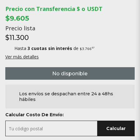
Precio con Transferencia $ o USDT
$9.605
Precio lista
$11.300
Hasta
3 cuotas sin interés
de
67
$3.766
Ver más detalles
No disponible
Los envíos se despachan entre 24 a 48hs
hábiles
Calcular Costo De Envío:
Calcular