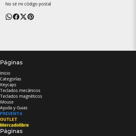
No sé mi código postal
Páginas
Inicio
Categorías
Keycaps
Teclados mecánicos
Teclados magnéticos
Mouse
Ayuda y Guias
PREVENTA
OUTLET
Mercadolibre
Páginas