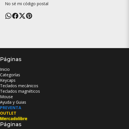
No sé mi código postal
Páginas
Inicio
Categorías
Keycaps
Teclados mecánicos
Teclados magnéticos
Mouse
Ayuda y Guias
PREVENTA
OUTLET
Mercadolibre
Páginas