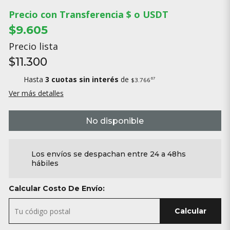
Precio con Transferencia $ o USDT
$9.605
Precio lista
$11.300
Hasta
3 cuotas sin interés
de
67
$3.766
Ver más detalles
No disponible
Los envíos se despachan entre 24 a 48hs
hábiles
Calcular Costo De Envío:
Calcular