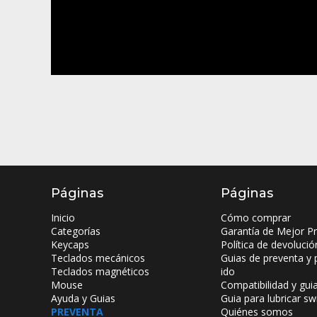
Páginas
Páginas
Inicio
Cómo comprar
Categorías
Garantía de Mejor Pr
Keycaps
Política de devolució
Teclados mecánicos
Guias de preventa y 
Teclados magnéticos
ido
Mouse
Compatibilidad y gui
Ayuda y Guias
Guia para lubricar sw
PREVENTA
Quiénes somos