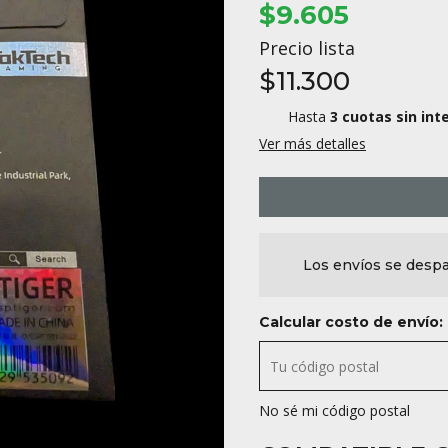
$9.605
Precio lista
$11.300
Hasta
3 cuotas sin int
Ver más detalles
Los envíos se despa
Calcular costo de envío:
No sé mi código postal