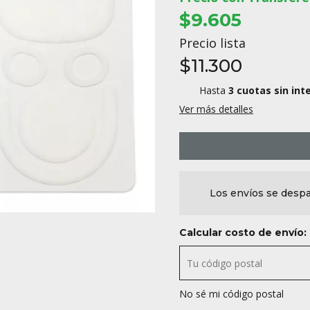
$9.605
Precio lista
$11.300
Hasta
3 cuotas sin int
Ver más detalles
Los envíos se despa
Calcular costo de envío:
No sé mi código postal