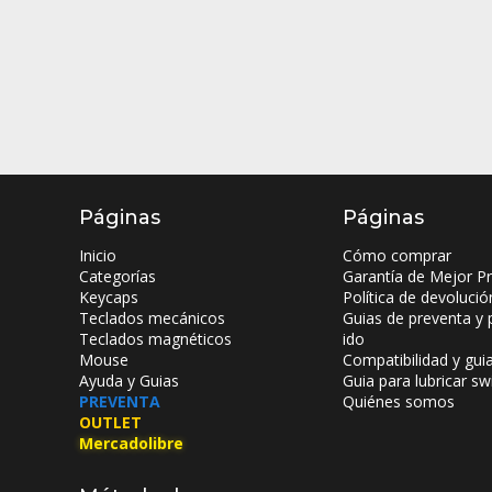
Páginas
Páginas
Inicio
Cómo comprar
Categorías
Garantía de Mejor Pr
Keycaps
Política de devolució
Teclados mecánicos
Guias de preventa y 
Teclados magnéticos
ido
Mouse
Compatibilidad y gui
Ayuda y Guias
Guia para lubricar sw
PREVENTA
Quiénes somos
OUTLET
Mercadolibre