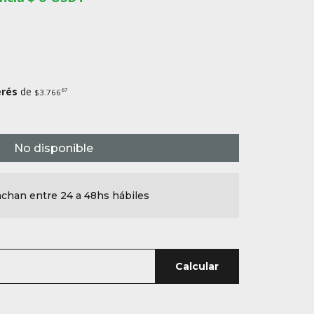
erés
de
67
$3.766
No disponible
chan entre 24 a 48hs hábiles
Calcular