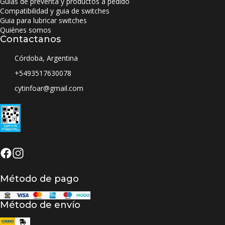
Guias de preventa y productos a pedido
Compatibilidad y guia de switches
Guia para lubricar switches
Quiénes somos
Contactanos
Córdoba, Argentina
+5493517630078
cytinfoar@gmail.com
Método de pago
Método de envío