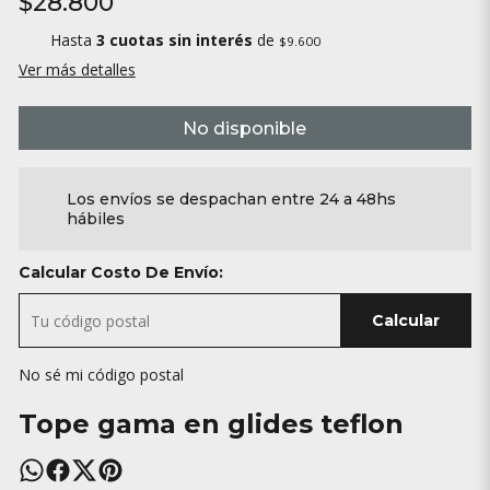
$28.800
Hasta
3 cuotas sin interés
de
$9.600
Ver más detalles
No disponible
Los envíos se despachan entre 24 a 48hs
hábiles
Calcular Costo De Envío:
Calcular
No sé mi código postal
Tope gama en glides teflon