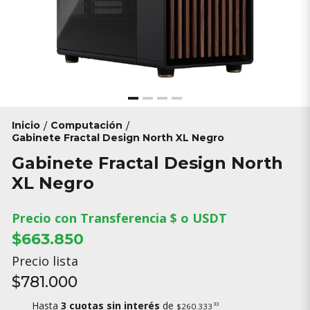
Inicio
Computación
/
/
Gabinete Fractal Design North XL Negro
Gabinete Fractal Design North
XL Negro
Precio con Transferencia $ o USDT
$663.850
Precio lista
$781.000
Hasta
3 cuotas sin interés
de
33
$260.333