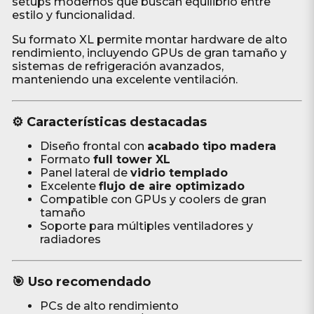
setups modernos que buscan equilibrio entre
estilo y funcionalidad.
Su formato XL permite montar hardware de alto
rendimiento, incluyendo GPUs de gran tamaño y
sistemas de refrigeración avanzados,
manteniendo una excelente ventilación.
⚙️ Características destacadas
Diseño frontal con
acabado tipo madera
Formato
full tower XL
Panel lateral de
vidrio templado
Excelente
flujo de aire optimizado
Compatible con GPUs y coolers de gran
tamaño
Soporte para múltiples ventiladores y
radiadores
🎯 Uso recomendado
PCs de alto rendimiento