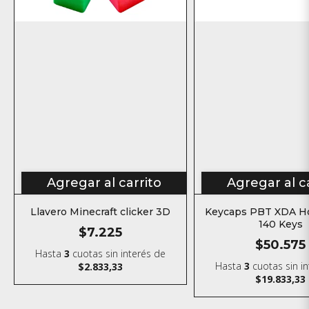
Agregar al carrito
Agregar al c
Llavero Minecraft clicker 3D
Keycaps PBT XDA H
140 Keys
$7.225
$50.575
Hasta
3
cuotas sin interés
de
Hasta
3
cuotas sin i
$2.833,33
$19.833,33