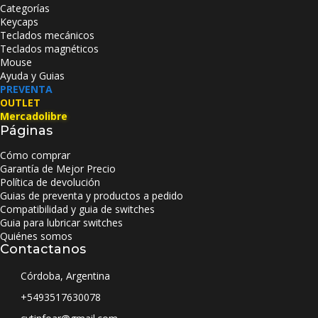
Categorías
Keycaps
Teclados mecánicos
Teclados magnéticos
Mouse
Ayuda y Guias
PREVENTA
OUTLET
Mercadolibre
Páginas
Cómo comprar
Garantía de Mejor Precio
Política de devolución
Guias de preventa y productos a pedido
Compatibilidad y guia de switches
Guia para lubricar switches
Quiénes somos
Contactanos
Córdoba, Argentina
+5493517630078