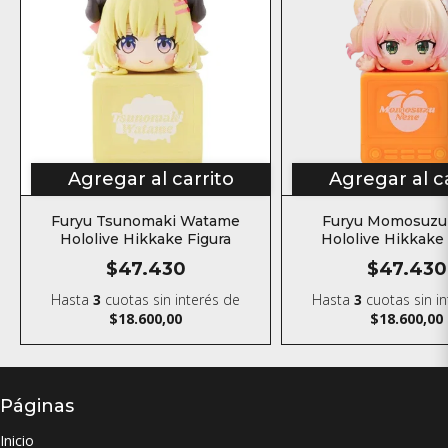
Agregar al carrito
Agregar al c
Furyu Tsunomaki Watame
Furyu Momosuzu
Hololive Hikkake Figura
Hololive Hikkake 
$47.430
$47.430
Hasta
3
cuotas sin interés
de
Hasta
3
cuotas sin i
$18.600,00
$18.600,00
Páginas
Inicio