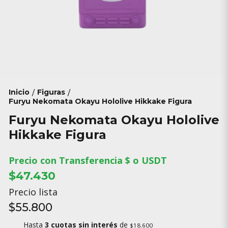
Inicio
Figuras
/
/
Furyu Nekomata Okayu Hololive Hikkake Figura
Furyu Nekomata Okayu Hololive
Hikkake Figura
Precio con Transferencia $ o USDT
$47.430
Precio lista
$55.800
Hasta
3 cuotas sin interés
de
$18.600