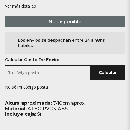
Ver más detalles
No disponible
Los envíos se despachan entre 24 a 48hs
hábiles
Calcular Costo De Envío:
Calcular
No sé mi código postal
Altura aproximada:
7-10cm aprox
Material:
ATBC-PVC y ABS
Incluye caja:
Sí