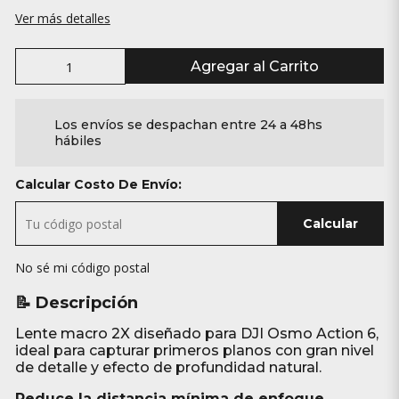
Ver más detalles
Agregar al Carrito
Los envíos se despachan entre 24 a 48hs
hábiles
Calcular Costo De Envío:
Calcular
No sé mi código postal
📝 Descripción
Lente macro 2X diseñado para DJI Osmo Action 6,
ideal para capturar primeros planos con gran nivel
de detalle y efecto de profundidad natural.
Reduce la distancia mínima de enfoque