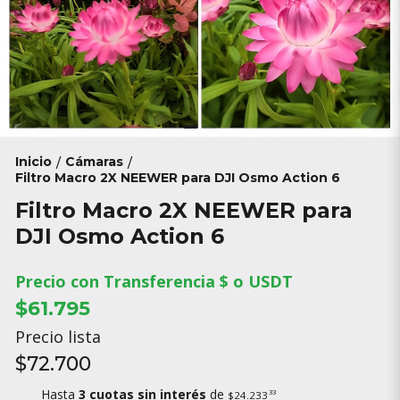
Inicio
Cámaras
/
/
Filtro Macro 2X NEEWER para DJI Osmo Action 6
Filtro Macro 2X NEEWER para
DJI Osmo Action 6
Precio con Transferencia $ o USDT
$61.795
Precio lista
$72.700
Hasta
3 cuotas sin interés
de
33
$24.233