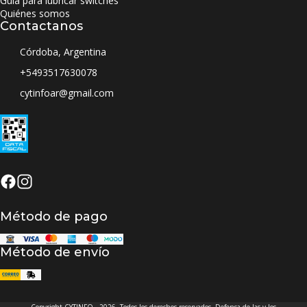
Guia para lubricar switches
Quiénes somos
Contactanos
Córdoba, Argentina
+5493517630078
cytinfoar@gmail.com
Método de pago
Método de envío