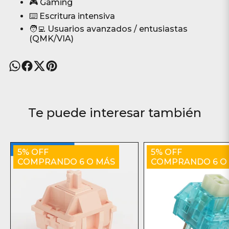
🎮 Gaming
⌨️ Escritura intensiva
🧑‍💻 Usuarios avanzados / entusiastas
(QMK/VIA)
Te puede interesar también
5% OFF
5% OFF
COMPRANDO 6 O MÁS
COMPRANDO 6 O