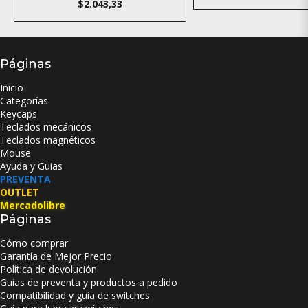
$2.043,33
Páginas
Inicio
Categorías
Keycaps
Teclados mecánicos
Teclados magnéticos
Mouse
Ayuda y Guias
PREVENTA
OUTLET
Mercadolibre
Páginas
Cómo comprar
Garantía de Mejor Precio
Política de devolución
Guias de preventa y productos a pedido
Compatibilidad y guia de switches