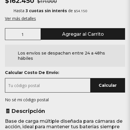
$162.450
$171.000
Hasta
3 cuotas sin interés
de
$54.150
Ver más detalles
Agregar al Carrito
Los envíos se despachan entre 24 a 48hs
hábiles
Calcular Costo De Envío:
Calcular
No sé mi código postal
🧾 Descripción
Base de carga múltiple diseñada para cámaras de
acción, ideal para mantener tus baterías siempre