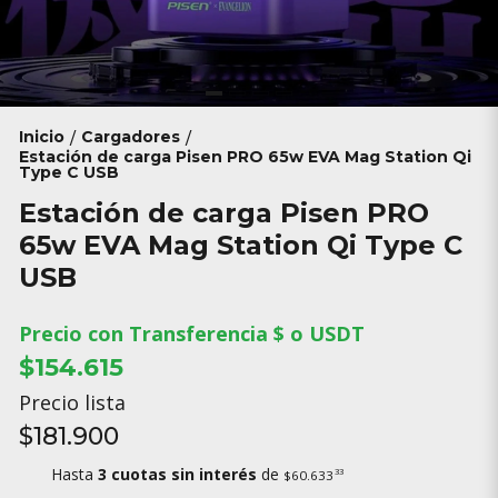
Inicio
Cargadores
/
/
Estación de carga Pisen PRO 65w EVA Mag Station Qi
Type C USB
Estación de carga Pisen PRO
65w EVA Mag Station Qi Type C
USB
Precio con Transferencia $ o USDT
$154.615
Precio lista
$181.900
Hasta
3 cuotas sin interés
de
33
$60.633