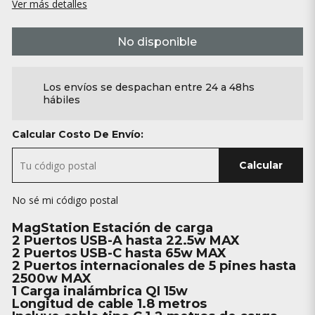
Ver más detalles
No disponible
Los envíos se despachan entre 24 a 48hs
hábiles
Calcular Costo De Envío:
Calcular
No sé mi código postal
MagStation Estación de carga
2 Puertos USB-A hasta 22.5w MAX
2 Puertos USB-C hasta 65w MAX
2 Puertos internacionales de 5 pines hasta
2500w MAX
1 Carga inalámbrica QI 15w
Longitud de cable 1.8 metros