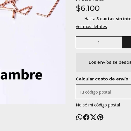
$6.100
Hasta
3 cuotas sin int
Ver más detalles
Los envíos se despa
Calcular costo de envío:
No sé mi código postal