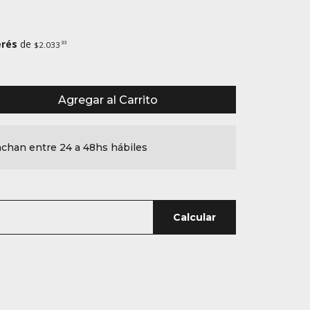
erés
de
33
$2.033
Agregar al Carrito
chan entre 24 a 48hs hábiles
Calcular