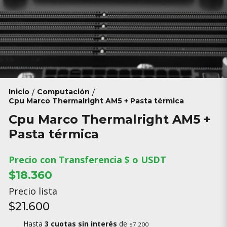
Inicio
Computación
/
/
Cpu Marco Thermalright AM5 + Pasta térmica
Cpu Marco Thermalright AM5 +
Pasta térmica
Precio con Transferencia $ o USDT
$18.360
Precio lista
$21.600
Hasta
3 cuotas sin interés
de
$7.200