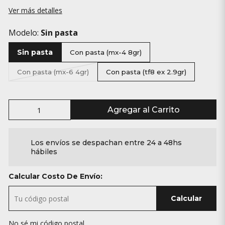
Ver más detalles
Modelo:
Sin pasta
Sin pasta
Con pasta (mx-4 8gr)
Con pasta (mx-6 4gr)
Con pasta (tf8 ex 2.9gr)
Agregar al Carrito
Los envíos se despachan entre 24 a 48hs
hábiles
Calcular Costo De Envío:
Calcular
No sé mi código postal