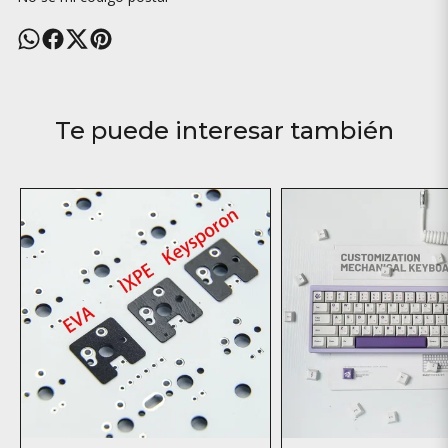
Te puede interesar también