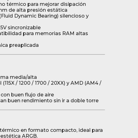
o térmico para mejorar disipación
mm de alta presión estática
luid Dynamic Bearing) silencioso y
5V sincronizable
tibilidad para memorias RAM altas
mica preaplicada
ma media/alta
 (115X / 1200 / 1700 / 20XX) y AMD (AM4 /
con buen flujo de aire
n buen rendimiento sin ir a doble torre
térmico en formato compacto, ideal para
 estética ARGB.