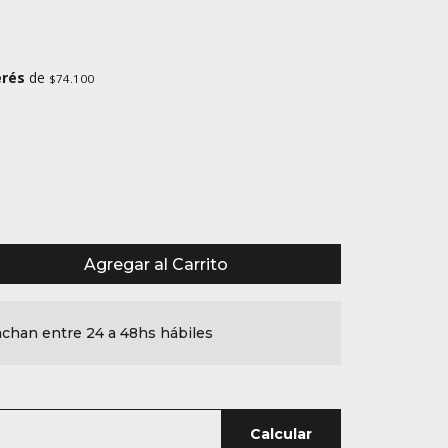
erés
de
$74.100
Agregar al Carrito
chan entre 24 a 48hs hábiles
Calcular