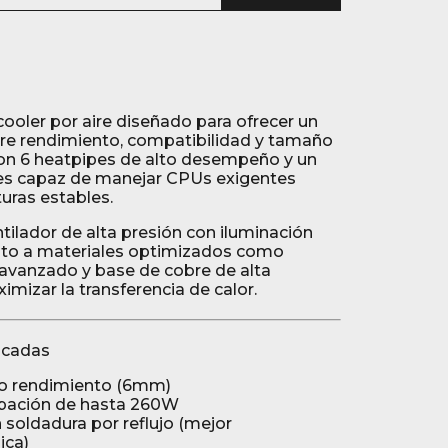
 cooler por aire diseñado para ofrecer un
ntre rendimiento, compatibilidad y tamaño
n 6 heatpipes de alto desempeño y un
 es capaz de manejar CPUs exigentes
ras estables.
tilador de alta presión con iluminación
unto a materiales optimizados como
avanzado y base de cobre de alta
mizar la transferencia de calor.
tacadas
to rendimiento (6mm)
ipación de hasta 260W
 soldadura por reflujo (mejor
ica)