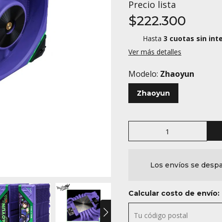
Precio lista
$222.300
Hasta
3 cuotas sin int
Ver más detalles
Modelo:
Zhaoyun
Zhaoyun
Los envíos se despa
Calcular costo de envío: