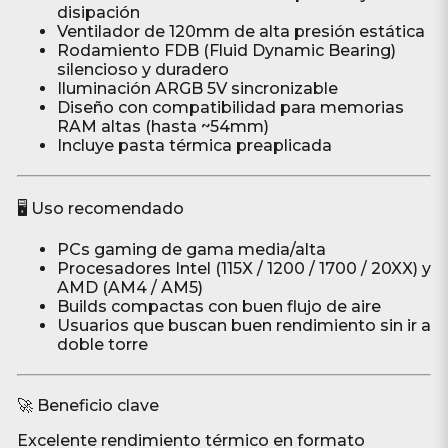
disipación
Ventilador de 120mm de alta presión estática
Rodamiento FDB (Fluid Dynamic Bearing)
silencioso y duradero
Iluminación ARGB 5V sincronizable
Diseño con compatibilidad para memorias
RAM altas (hasta ~54mm)
Incluye pasta térmica preaplicada
🖥️ Uso recomendado
PCs gaming de gama media/alta
Procesadores Intel (115X / 1200 / 1700 / 20XX) y
AMD (AM4 / AM5)
Builds compactas con buen flujo de aire
Usuarios que buscan buen rendimiento sin ir a
doble torre
🚀 Beneficio clave
Excelente rendimiento térmico en formato