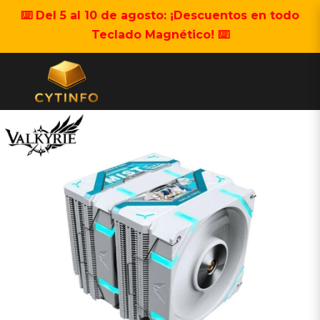
⌨️ Del 5 al 10 de agosto: ¡Descuentos en todo
Teclado Magnético! ⌨️