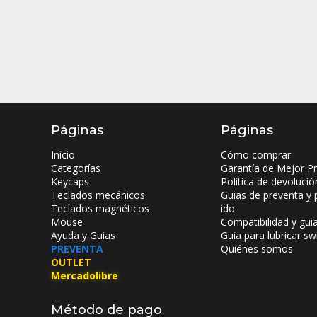
Páginas
Páginas
Inicio
Cómo comprar
Categorías
Garantía de Mejor Pr
Keycaps
Política de devolució
Teclados mecánicos
Guias de preventa y 
Teclados magnéticos
ido
Mouse
Compatibilidad y gui
Ayuda y Guias
Guia para lubricar sw
PREVENTA
Quiénes somos
OUTLET
Mercadolibre
Método de pago