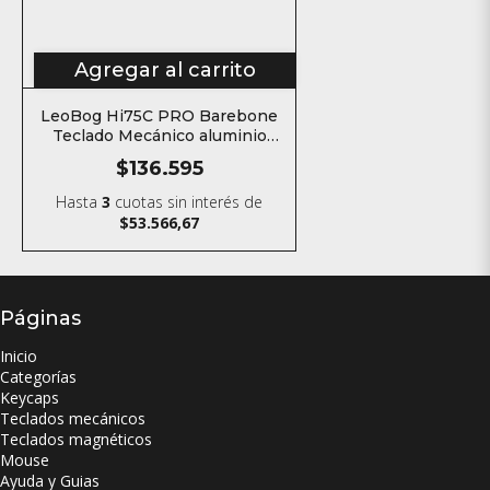
Agregar al carrito
LeoBog Hi75C PRO Barebone
Teclado Mecánico aluminio
Inalámbrico
$136.595
Hasta
3
cuotas sin interés
de
$53.566,67
Páginas
Inicio
Categorías
Keycaps
Teclados mecánicos
Teclados magnéticos
Mouse
Ayuda y Guias