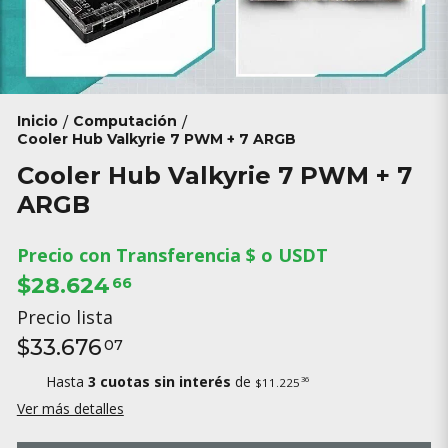
Inicio
Computación
/
/
Cooler Hub Valkyrie 7 PWM + 7 ARGB
Cooler Hub Valkyrie 7 PWM + 7
ARGB
Precio con Transferencia $ o USDT
$28.624
66
Precio lista
$33.676
07
Hasta
3 cuotas sin interés
de
36
$11.225
Ver más detalles