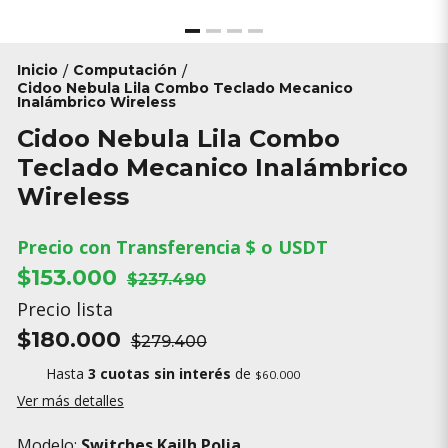
Inicio
Computación
/
/
Cidoo Nebula Lila Combo Teclado Mecanico
Inalámbrico Wireless
Cidoo Nebula Lila Combo
Teclado Mecanico Inalámbrico
Wireless
Precio con Transferencia $ o USDT
$153.000
$237.490
Precio lista
$180.000
$279.400
Hasta
3 cuotas sin interés
de
$60.000
Ver más detalles
Modelo:
Switches Kailh Polia