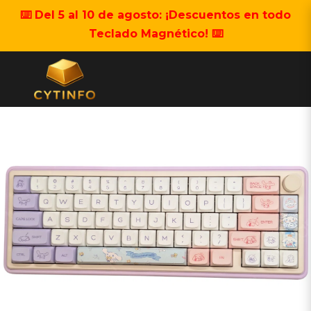
⌨️ Del 5 al 10 de agosto: ¡Descuentos en todo
Teclado Magnético! ⌨️