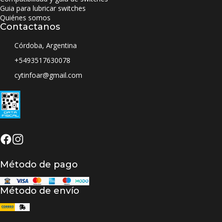
Guia para lubricar switches
Quiénes somos
Contactanos
Córdoba, Argentina
+5493517630078
cytinfoar@gmail.com
Método de pago
Método de envío