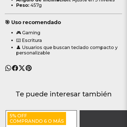
Peso:
457g
🎯 Uso recomendado
🎮 Gaming
⌨️ Escritura
👤 Usuarios que buscan teclado compacto y
personalizable
Te puede interesar también
5% OFF
COMPRANDO 6 O MÁS