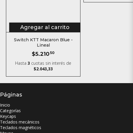
Agregar al carrito
Switch KTT Macaron Blue -
Lineal
$5.210
50
Hasta
3
cuotas sin interés
de
$2.043,33
Páginas
Inicio
Categorías
Keycaps
Teclados mecánicos
Teclados magnéticos