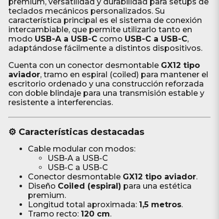
premium, versatilidad y durabilidad para setups de
teclados mecánicos personalizados. Su
característica principal es el sistema de conexión
intercambiable, que permite utilizarlo tanto en
modo
USB-A a USB-C
como
USB-C a USB-C
,
adaptándose fácilmente a distintos dispositivos.
Cuenta con un conector desmontable
GX12 tipo
aviador
, tramo en espiral (coiled) para mantener el
escritorio ordenado y una construcción reforzada
con doble blindaje para una transmisión estable y
resistente a interferencias.
⚙️ Características destacadas
Cable modular con modos:
USB-A a USB-C
USB-C a USB-C
Conector desmontable
GX12 tipo aviador
.
Diseño
Coiled (espiral)
para una estética
premium.
Longitud total aproximada:
1,5 metros
.
Tramo recto:
120 cm
.