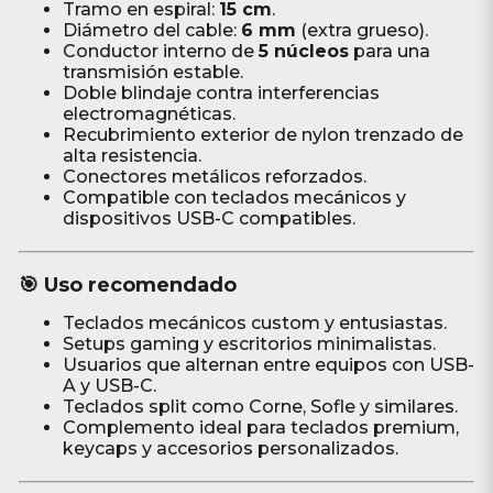
Tramo en espiral:
15 cm
.
Diámetro del cable:
6 mm
(extra grueso).
Conductor interno de
5 núcleos
para una
transmisión estable.
Doble blindaje contra interferencias
electromagnéticas.
Recubrimiento exterior de nylon trenzado de
alta resistencia.
Conectores metálicos reforzados.
Compatible con teclados mecánicos y
dispositivos USB-C compatibles.
🎯 Uso recomendado
Teclados mecánicos custom y entusiastas.
Setups gaming y escritorios minimalistas.
Usuarios que alternan entre equipos con USB-
A y USB-C.
Teclados split como Corne, Sofle y similares.
Complemento ideal para teclados premium,
keycaps y accesorios personalizados.