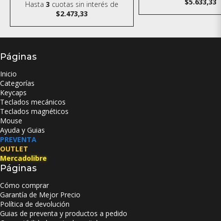
$5.633,33
Hasta
3
cuotas sin interés
de
$2.473,33
Páginas
Inicio
Categorías
Keycaps
Teclados mecánicos
Teclados magnéticos
Mouse
Ayuda y Guias
PREVENTA
OUTLET
Mercadolibre
Páginas
Cómo comprar
Garantía de Mejor Precio
Política de devolución
Guias de preventa y productos a pedido