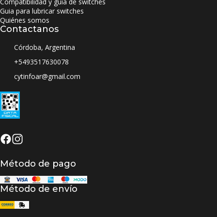
Compatibilidad y guia de switches
Guia para lubricar switches
Quiénes somos
Contactanos
Córdoba, Argentina
+5493517630078
cytinfoar@gmail.com
Método de pago
Método de envío