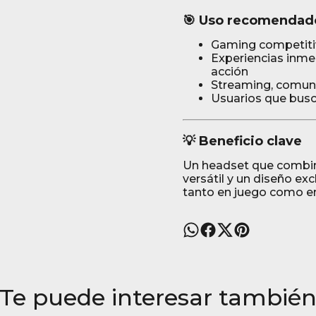
🎯 Uso recomendad
Gaming competitiv
Experiencias inme
acción
Streaming, comun
Usuarios que busc
💡 Beneficio clave
Un headset que combin
versátil y un diseño ex
tanto en juego como en
Te puede interesar tambié