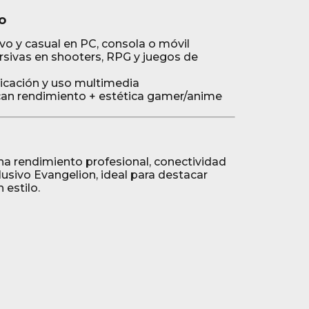
o
o y casual en PC, consola o móvil
rsivas en shooters, RPG y juegos de
icación y uso multimedia
an rendimiento + estética gamer/anime
a rendimiento profesional, conectividad
clusivo Evangelion, ideal para destacar
 estilo.
n