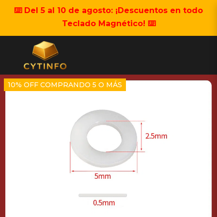
⌨️ Del 5 al 10 de agosto: ¡Descuentos en todo
Teclado Magnético! ⌨️
10% OFF COMPRANDO 5 O MÁS