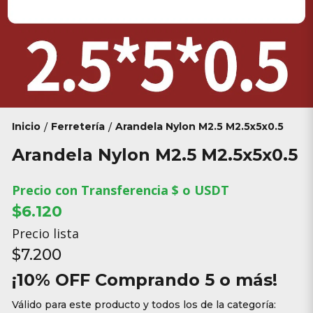
Inicio
Ferretería
Arandela Nylon M2.5 M2.5x5x0.5
/
/
Arandela Nylon M2.5 M2.5x5x0.5
Precio con Transferencia $ o USDT
$6.120
Precio lista
$7.200
¡10% OFF Comprando 5 o más!
Válido para este producto y todos los de la categoría: