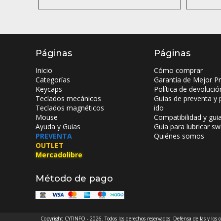
Páginas
Páginas
Inicio
Cómo comprar
Categorías
Garantía de Mejor Pr
Keycaps
Política de devolució
Teclados mecánicos
Guias de preventa y 
Teclados magnéticos
ido
Mouse
Compatibilidad y gui
Ayuda y Guias
Guia para lubricar sw
PREVENTA
Quiénes somos
OUTLET
Mercadolibre
Método de pago
Copyright CYTINFO - 2026. Todos los derechos reservados. Defensa de las y los