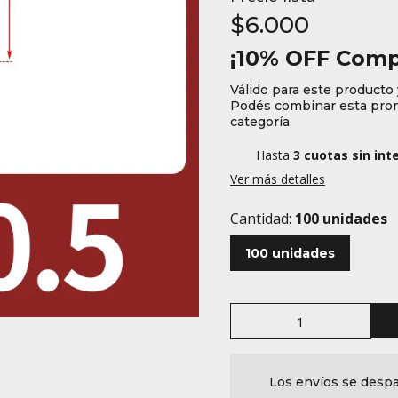
$6.000
¡10% OFF Comp
Válido para este producto y
Podés combinar esta prom
categoría.
Hasta
3 cuotas sin int
Ver más detalles
Cantidad:
100 unidades
100 unidades
Los envíos se despa