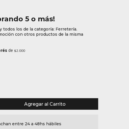
rando 5 o más!
 todos los de la categoría: Ferretería.
oción con otros productos de la misma
erés
de
$2.000
Agregar al Carrito
chan entre 24 a 48hs hábiles