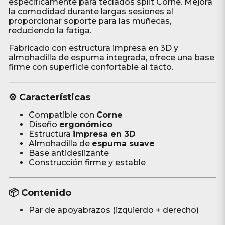
específicamente para teclados split Corne. Mejora
la comodidad durante largas sesiones al
proporcionar soporte para las muñecas,
reduciendo la fatiga.
Fabricado con estructura impresa en 3D y
almohadilla de espuma integrada, ofrece una base
firme con superficie confortable al tacto.
⚙️ Características
Compatible con
Corne
Diseño
ergonómico
Estructura
impresa en 3D
Almohadilla de
espuma suave
Base antideslizante
Construcción firme y estable
📦 Contenido
Par de apoyabrazos (izquierdo + derecho)