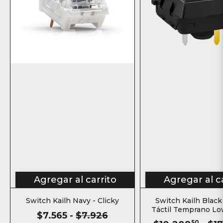
Agregar al carrito
Agregar al c
Switch Kailh Navy - Clicky
Switch Kailh Black
Táctil Temprano Lo
$7.565
-
$7.926
50