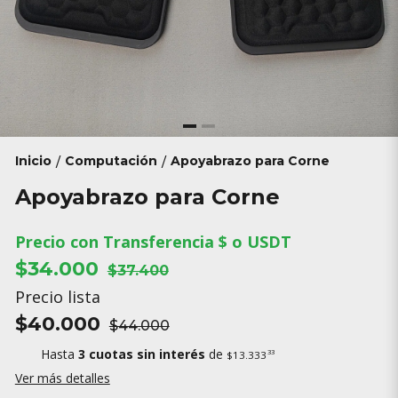
Inicio
Computación
Apoyabrazo para Corne
/
/
Apoyabrazo para Corne
Precio con Transferencia $ o USDT
$34.000
$37.400
Precio lista
$40.000
$44.000
Hasta
3 cuotas sin interés
de
33
$13.333
Ver más detalles