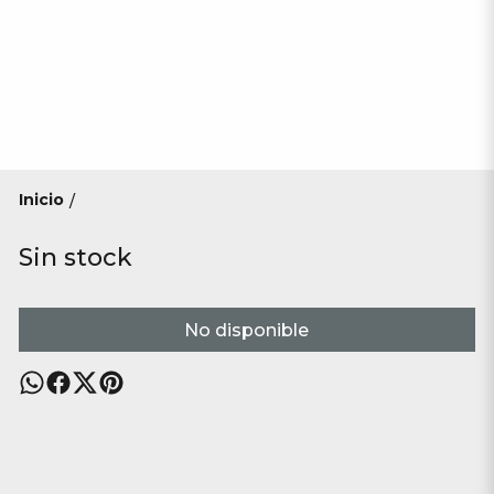
Inicio
/
Sin stock
No disponible