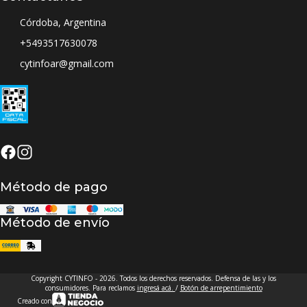
Córdoba, Argentina
+5493517630078
cytinfoar@gmail.com
Método de pago
Método de envío
Copyright CYTINFO - 2026. Todos los derechos reservados. Defensa de las y los
consumidores. Para reclamos
ingresá acá.
/
Botón de arrepentimiento
Creado con