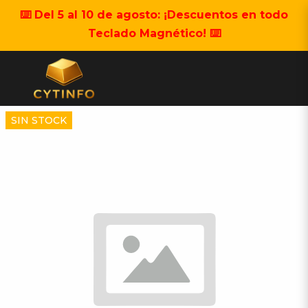
⌨️ Del 5 al 10 de agosto: ¡Descuentos en todo
Teclado Magnético! ⌨️
SIN STOCK